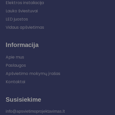
Elektros instaliacija
Lauko šviestuvai
LED juostos
Vidaus apšvietimas
Informacija
Apie mus
Paslaugos
Apšvietimo mokymų įrašas
Kontaktai
Susisiekime
info@apsvietimoprojektavimas.lt