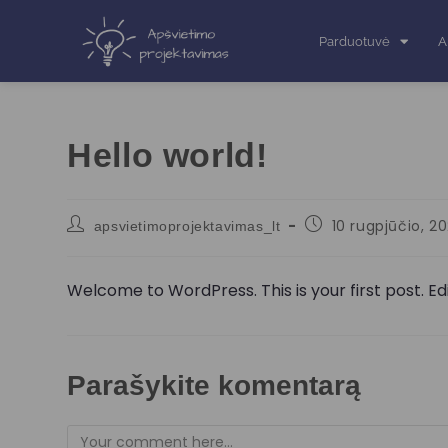
Parduotuvė
A
Hello world!
10 rugpjūčio, 20
apsvietimoprojektavimas_lt
Welcome to WordPress. This is your first post. Edit
Parašykite komentarą