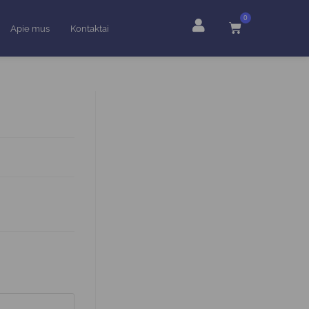
0
Apie mus
Kontaktai