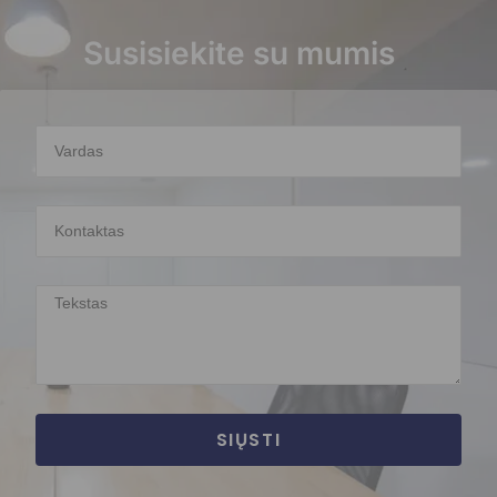
Susisiekite su mumis
SIŲSTI