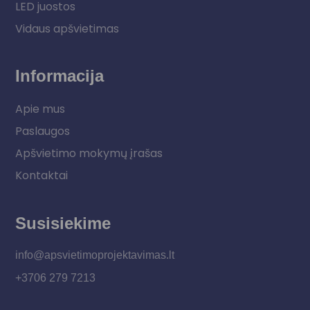
LED juostos
Vidaus apšvietimas
Informacija
Apie mus
Paslaugos
Apšvietimo mokymų įrašas
Kontaktai
Susisiekime
info@apsvietimoprojektavimas.lt
+3706 279 7213