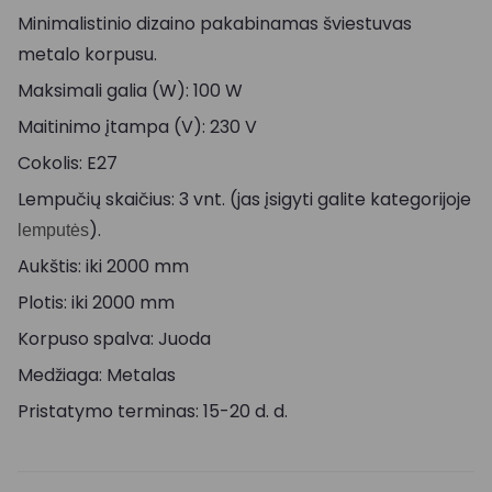
Minimalistinio dizaino pakabinamas šviestuvas
metalo korpusu.
Maksimali galia (W): 100 W
Maitinimo įtampa (V): 230 V
Cokolis: E27
Lempučių skaičius: 3 vnt. (jas įsigyti galite kategorijoje
).
lemputės
Aukštis: iki 2000 mm
Plotis: iki 2000 mm
Korpuso spalva: Juoda
Medžiaga: Metalas
Pristatymo terminas: 15-20 d. d.