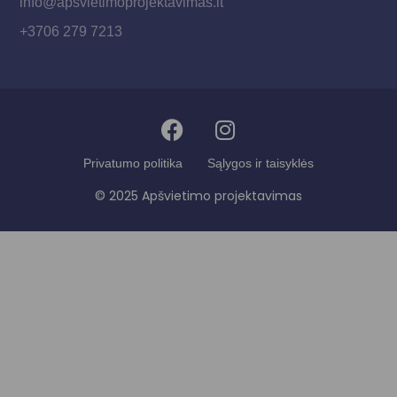
info@apsvietimoprojektavimas.lt
+3706 279 7213
Privatumo politika
Sąlygos ir taisyklės
© 2025 Apšvietimo projektavimas