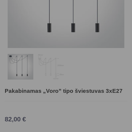
Pakabinamas „Voro” tipo šviestuvas 3xE27
82,00
€