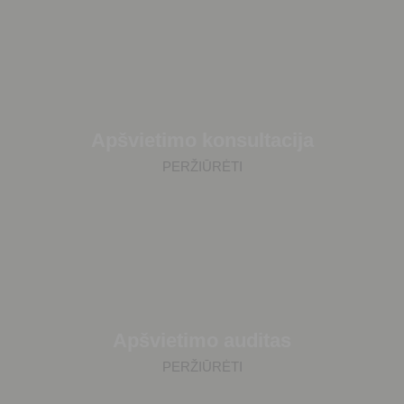
Apšvietimo konsultacija
PERŽIŪRĖTI
Apšvietimo auditas
PERŽIŪRĖTI