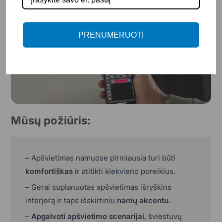
PRENUMERUOTI
Mūsų požiūris:
– Apšvietimas namuose pirmiausia turi būti
komfortiškas
ir atitikti kiekvieno poreikius.
– Gerai suplanuotas apšvietimas išryškins
interjerą ir taps išskirtiniu
namų akcentu.
–
Apgalvoti apšvietimo scenarijai
, šviestuvų