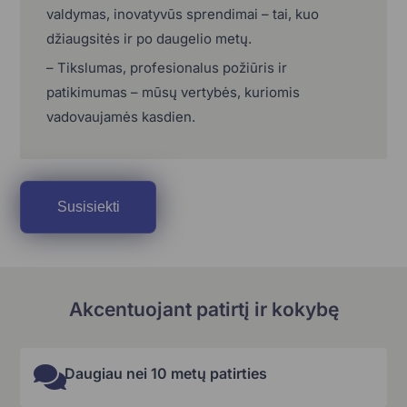
valdymas, inovatyvūs sprendimai – tai, kuo
džiaugsitės ir po daugelio metų.
– Tikslumas, profesionalus požiūris ir
patikimumas – mūsų vertybės, kuriomis
vadovaujamės kasdien.
Susisiekti
Akcentuojant patirtį ir kokybę
Daugiau nei 10 metų patirties