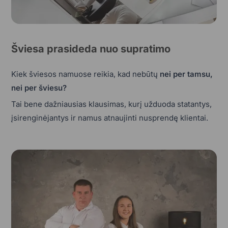
Šviesa prasideda nuo supratimo
Kiek šviesos namuose reikia, kad nebūtų
nei per tamsu,
nei per šviesu?
Tai bene dažniausias klausimas, kurį užduoda statantys,
įsirenginėjantys ir namus atnaujinti nusprendę klientai.