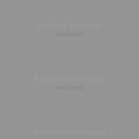
Įleidžiami šviestuvai
PERŽIŪRĖTI
Akcentiniai šviestuvai
PERŽIŪRĖTI
Pakabinami šviestuvai