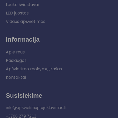
Lauko šviestuvai
LED juostos
Vidaus apšvietimas
Informacija
Apie mus
Paslaugos
Apšvietimo mokymų įrašas
Kontaktai
Susisiekime
info@apsvietimoprojektavimas.lt
+3706 279 7213