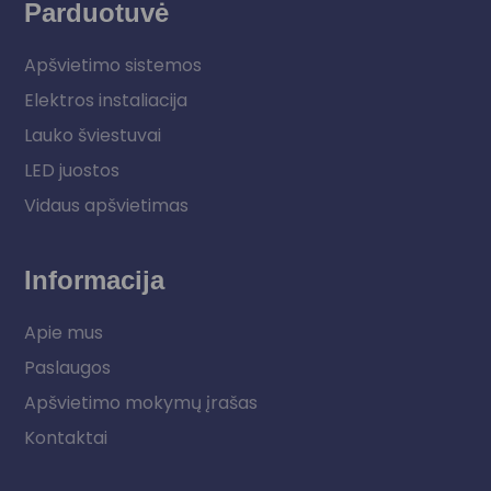
Parduotuvė
Apšvietimo sistemos
Elektros instaliacija
Lauko šviestuvai
LED juostos
Vidaus apšvietimas
Informacija
Apie mus
Paslaugos
Apšvietimo mokymų įrašas
Kontaktai