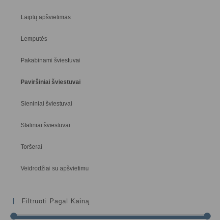
Laiptų apšvietimas
Lemputės
Pakabinami šviestuvai
Paviršiniai šviestuvai
Sieniniai šviestuvai
Staliniai šviestuvai
Toršerai
Veidrodžiai su apšvietimu
Filtruoti Pagal Kainą