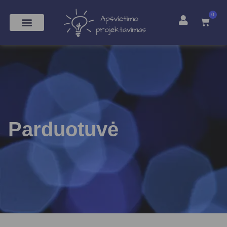
0
Parduotuvė