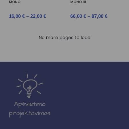
MONO
MONO III
16,00
€
–
22,00
€
66,00
€
–
87,00
€
No more pages to load