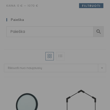
KAINA:
0 €
—
1070 €
FILTRUOTI
Paieška
Rikiuoti nuo naujausių