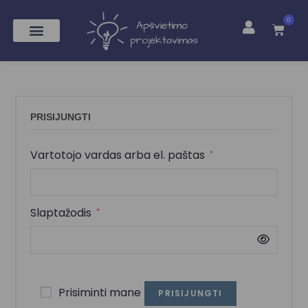
0
PRISIJUNGTI
Vartotojo vardas arba el. paštas
*
Slaptažodis
*
Prisiminti mane
PRISIJUNGTI