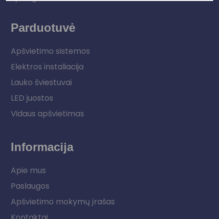
Parduotuvė
Apšvietimo sistemos
Elektros instaliacija
Lauko šviestuvai
LED juostos
Vidaus apšvietimas
Informacija
Apie mus
Paslaugos
Apšvietimo mokymų įrašas
Kontaktai