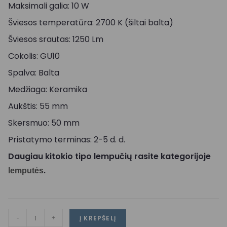
Maksimali galia: 10 W
Šviesos temperatūra: 2700 K (šiltai balta)
Šviesos srautas: 1250 Lm
Cokolis: GU10
Spalva: Balta
Medžiaga: Keramika
Aukštis: 55 mm
Skersmuo: 50 mm
Pristatymo terminas: 2-5 d. d.
Daugiau kitokio tipo lempučių rasite kategorijoje
.
lemputės
-
+
Į KREPŠELĮ