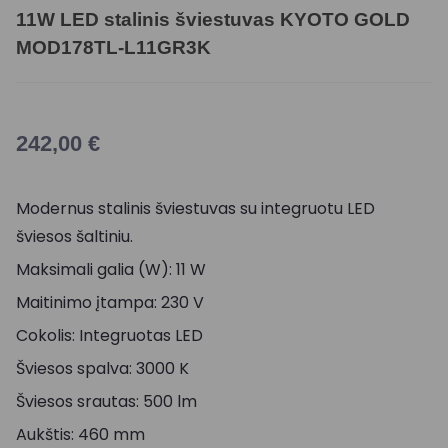
11W LED stalinis šviestuvas KYOTO GOLD
MOD178TL-L11GR3K
242,00
€
Modernus stalinis šviestuvas su integruotu LED
šviesos šaltiniu.
Maksimali galia (W): 11 W
Maitinimo įtampa: 230 V
Cokolis: Integruotas LED
Šviesos spalva: 3000 K
Šviesos srautas: 500 lm
Aukštis: 460 mm