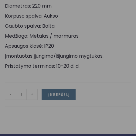
Diametras: 220 mm
Korpuso spalva: Aukso
Gaubto spalva: Balta
Medžiaga: Metalas / marmuras
Apsaugos klasė: IP20
Įmontuotas įjungimo/išjungimo mygtukas.
Pristatymo terminas: 10-20 d. d.
-
+
Į KREPŠELĮ