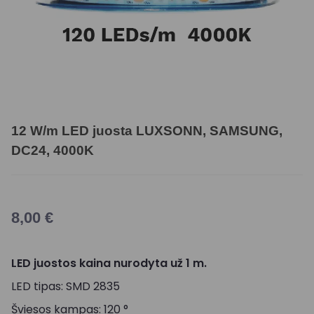
12 W/m LED juosta LUXSONN, SAMSUNG,
DC24, 4000K
8,00
€
LED juostos kaina nurodyta už 1 m.
LED tipas: SMD 2835
Šviesos kampas: 120 °