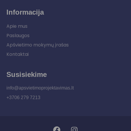
Informacija
Apie mus
Paslaugos
Apšvietimo mokymų įrašas
Kontaktai
Susisiekime
info@apsvietimoprojektavimas.lt
+3706 279 7213