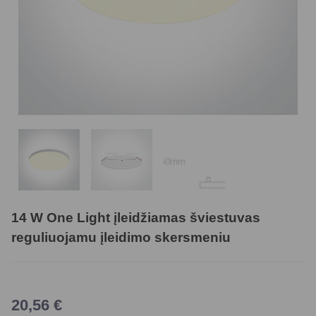
14 W One Light įleidžiamas šviestuvas
reguliuojamu įleidimo skersmeniu
20,56
€