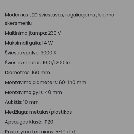
Modernus LED šviestuvas, reguliuojamu įleidimo
skersmeniu.
Maitinimo įtampa: 230 V
Maksimali galia: 14 W
Šviesos spalva: 3000 K
Šviesos srautas: 1610/1200 lm
Diametras: 160 mm
Montavimo diameters: 60-140 mm
Montavimo gylis: 40 mm
Aukštis: 10 mm
Medžiaga: metalas/plastikas
Apsaugos klasė: IP20
Pristatymo terminas: 5-10 d. d.