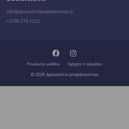
info@apsvietimoprojektavimas.lt
+3706 279 7213
Privatumo politika
Sąlygos ir taisyklės
© 2025 Apšvietimo projektavimas