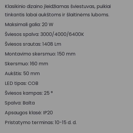
Klasikinio dizaino įleidžiamas šviestuvas, puikiai
tinkantis labai aukštoms ir šlaitinėms luboms.
Maksimali galia: 20 W
Šviesos spalva: 3000/4000/6400K
Šviesos srautas: 1408 Lm
Montavimo skersmuo: 150 mm
Skersmuo: 160 mm
Aukštis: 50 mm
LED tipas: COB
Šviesos kampas: 25 °
Spalva: Balta
Apsaugos klasė: IP20
Pristatymo terminas: 10-15 d. d.