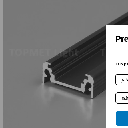
Pre
Taip pa