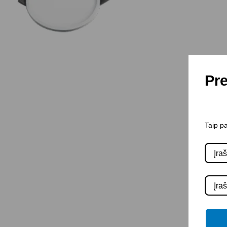
Pre
Taip pa