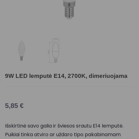
9W LED lemputė E14, 2700K, dimeriuojama
5,85
€
Išskirtinė savo galia ir šviesos srautu E14 lemputė.
Puikiai tinka atviro ar uždaro tipo pakabinamam