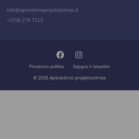
info@apsvietimoprojektavimas.lt
+3706 279 7213
Privatumo politika
Sąlygos ir taisyklės
© 2025 Apšvietimo projektavimas