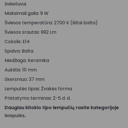
šviestuvui.
Maksimali galia: 9 W
Šviesos temperatūra: 2700 K (šiltai balta)
Šviesos srautas: 992 Lm
Cokolis: E14
Spalva: Balta
Medžiaga: Keramika
Aukštis: 111 mm
Skersmuo: 37 mm
Lemputės tipas: Žvakės forma
Pristatymo terminas: 2-5 d. d.
Daugiau kitokio tipo lempučių rasite kategorijoje
.
lemputės