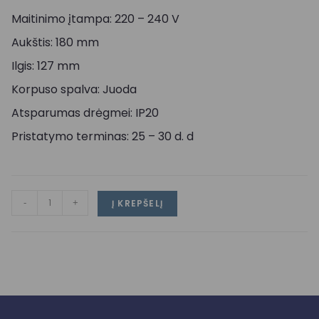
Maitinimo įtampa: 220 – 240 V
Aukštis: 180 mm
Ilgis: 127 mm
Korpuso spalva: Juoda
Atsparumas drėgmei: IP20
Pristatymo terminas: 25 – 30 d. d
-
+
Į KREPŠELĮ