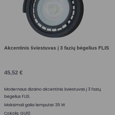
Akcentinis šviestuvas į 3 fazių bėgelius FLIS
45,52
€
Modernaus dizaino akcentinis šviestuvas į 3 fazių
bėgelius FLIS.
Maksimali galia lemputei: 35 W
Cokolis: GU10