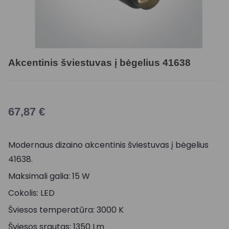
Akcentinis šviestuvas į bėgelius 41638
67,87
€
Modernaus dizaino akcentinis šviestuvas į bėgelius
41638.
Maksimali galia: 15 W
Cokolis: LED
Šviesos temperatūra: 3000 K
Šviesos srautas: 1350 Lm