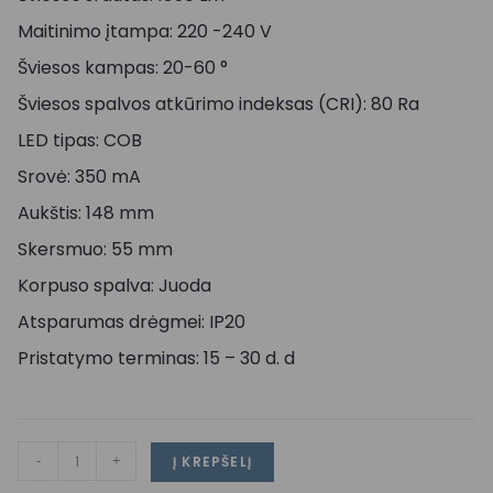
Maitinimo įtampa: 220 -240 V
Šviesos kampas: 20-60 °
Šviesos spalvos atkūrimo indeksas (CRI): 80 Ra
LED tipas: COB
Srovė: 350 mA
Aukštis: 148 mm
Skersmuo: 55 mm
Korpuso spalva: Juoda
Atsparumas drėgmei: IP20
Pristatymo terminas: 15 – 30 d. d
-
+
Į KREPŠELĮ