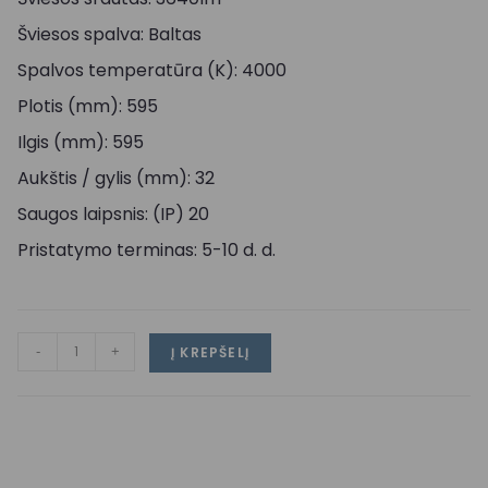
Šviesos spalva: Baltas
Spalvos temperatūra (K): 4000
Plotis (mm): 595
Ilgis (mm): 595
Aukštis / gylis (mm): 32
Saugos laipsnis: (IP) 20
Pristatymo terminas: 5-10 d. d.
-
+
Į KREPŠELĮ