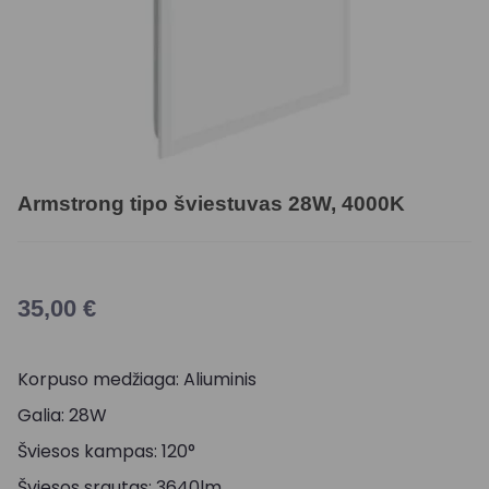
Armstrong tipo šviestuvas 28W, 4000K
35,00
€
Korpuso medžiaga: Aliuminis
Galia: 28W
Šviesos kampas: 120°
Šviesos srautas: 3640lm