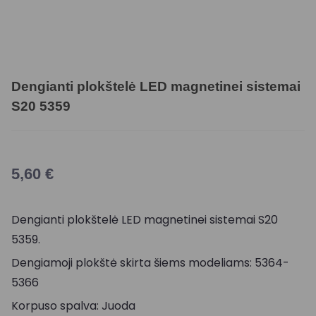
Dengianti plokštelė LED magnetinei sistemai
S20 5359
5,60
€
Dengianti plokštelė LED magnetinei sistemai S20
5359.
Dengiamoji plokštė skirta šiems modeliams: 5364-
5366
Korpuso spalva: Juoda