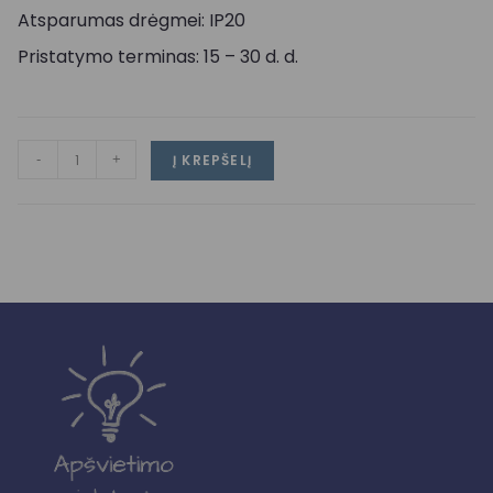
Atsparumas drėgmei: IP20
Pristatymo terminas: 15 – 30 d. d.
-
+
Į KREPŠELĮ