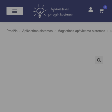
0
>
>
>
D
Pradžia
Apšvietimo sistemos
Magnetinės apšvietimo sistemos