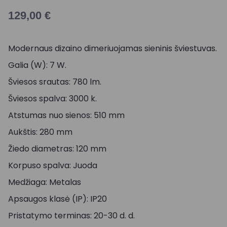
129,00
€
Modernaus dizaino dimeriuojamas sieninis šviestuvas.
Galia (W): 7 W.
Šviesos srautas: 780 lm.
Šviesos spalva: 3000 k.
Atstumas nuo sienos: 510 mm
Aukštis: 280 mm
Žiedo diametras: 120 mm
Korpuso spalva: Juoda
Medžiaga: Metalas
Apsaugos klasė (IP): IP20
Pristatymo terminas: 20-30 d. d.