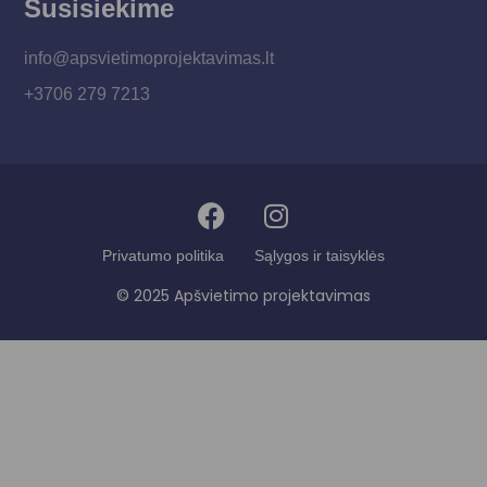
Susisiekime
info@apsvietimoprojektavimas.lt
+3706 279 7213
Privatumo politika
Sąlygos ir taisyklės
© 2025 Apšvietimo projektavimas