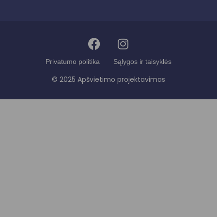
Privatumo politika
Sąlygos ir taisyklės
© 2025 Apšvietimo projektavimas