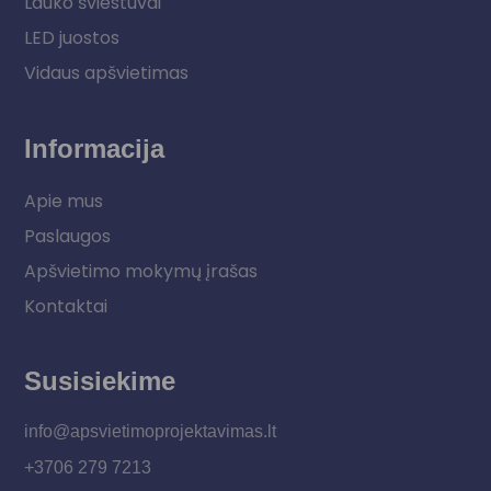
Lauko šviestuvai
LED juostos
Vidaus apšvietimas
Informacija
Apie mus
Paslaugos
Apšvietimo mokymų įrašas
Kontaktai
Susisiekime
info@apsvietimoprojektavimas.lt
+3706 279 7213