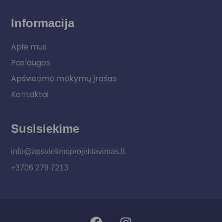
Informacija
Apie mus
Paslaugos
Apšvietimo mokymų įrašas
Kontaktai
Susisiekime
info@apsvietimoprojektavimas.lt
+3706 279 7213