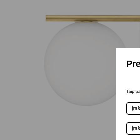
Pre
Taip pa