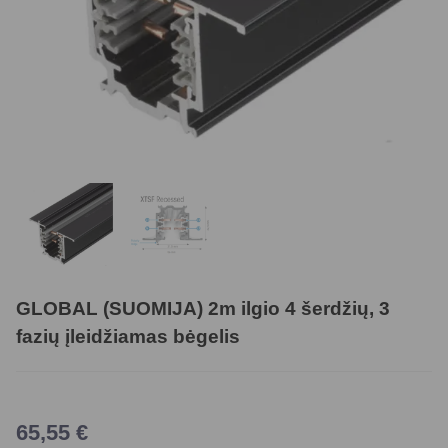
GLOBAL (SUOMIJA) 2m ilgio 4 šerdžių, 3
fazių įleidžiamas bėgelis
65,55
€