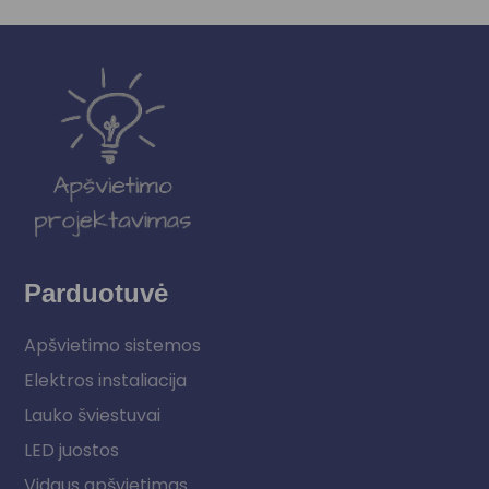
Parduotuvė
Apšvietimo sistemos
Elektros instaliacija
Lauko šviestuvai
LED juostos
Vidaus apšvietimas