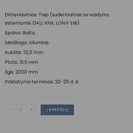
Dimeriavimas: Taip (suderinamas su valdymo
sistemomis DALI, KNX, LON ir EIB)
Spalva: Balta
Medžiaga: Aliuminis
Aukštis: 32,5 mm
Plotis: 31,5 mm
Ilgis: 2000 mm
Pristatymo terminas: 20-25 d. d.
-
+
Į KREPŠELĮ