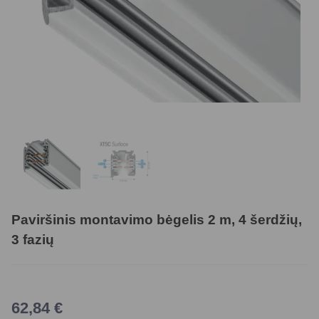
Paviršinis montavimo bėgelis 2 m, 4 šerdžių,
3 fazių
62,84
€