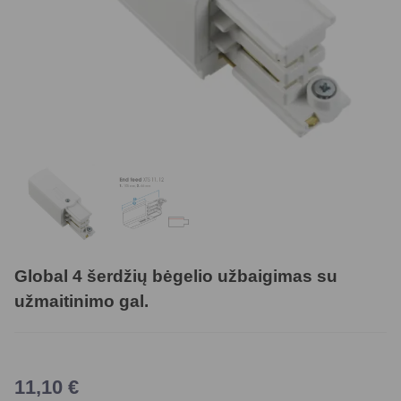
Global 4 šerdžių bėgelio užbaigimas su
užmaitinimo gal.
11,10
€