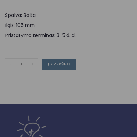
Spalva: Balta
Ilgis: 105 mm
Pristatymo terminas: 3-5 d. d.
-
+
Į KREPŠELĮ