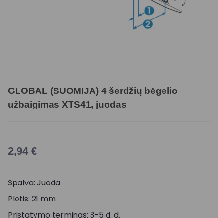
GLOBAL (SUOMIJA) 4 šerdžių bėgelio
užbaigimas XTS41, juodas
2,94
€
Spalva: Juoda
Plotis: 21 mm
Pristatymo terminas: 3-5 d. d.