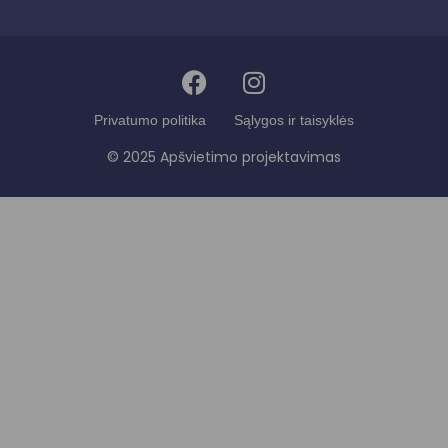
Privatumo politika
Sąlygos ir taisyklės
© 2025 Apšvietimo projektavimas