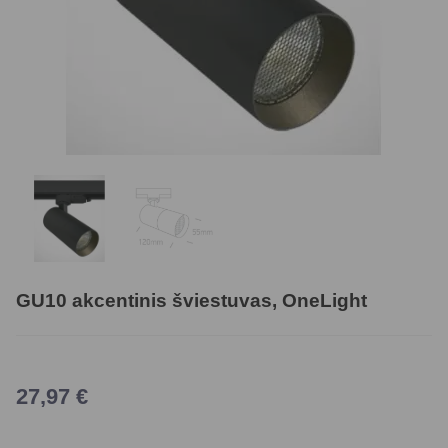
GU10 akcentinis šviestuvas, OneLight
27,97
€