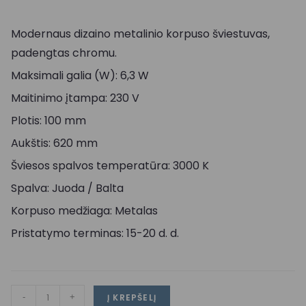
Modernaus dizaino metalinio korpuso šviestuvas,
padengtas chromu.
Maksimali galia (W): 6,3 W
Maitinimo įtampa: 230 V
Plotis: 100 mm
Aukštis: 620 mm
Šviesos spalvos temperatūra: 3000 K
Spalva: Juoda / Balta
Korpuso medžiaga: Metalas
Pristatymo terminas: 15-20 d. d.
-
+
Į KREPŠELĮ