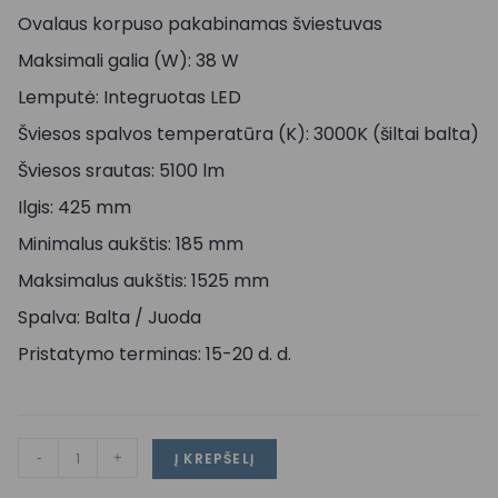
Ovalaus korpuso pakabinamas šviestuvas
Maksimali galia (W): 38 W
Lemputė: Integruotas LED
Šviesos spalvos temperatūra (K): 3000K (šiltai balta)
Šviesos srautas: 5100 lm
Ilgis: 425 mm
Minimalus aukštis: 185 mm
Maksimalus aukštis: 1525 mm
Spalva: Balta / Juoda
Pristatymo terminas: 15-20 d. d.
-
+
Į KREPŠELĮ