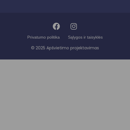
Privatumo politika
Sąlygos ir taisyklės
© 2025 Apšvietimo projektavimas