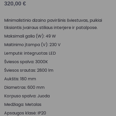
320,00
€
Minimalistinio dizaino paviršinis šviestuvas, puikiai
tiksiantis įvairaus stiliaus interjere ir patalpose.
Maksimali galia (W): 49 W
Maitinimo įtampa (V): 230 V
Lemputė: integruotas LED
Šviesos spalva: 3000K
Šviesos srautas: 2800 lm
Aukštis: 180 mm
Diametras: 600 mm
Korpuso spalva: Juoda
Medžiaga: Metalas
Apsaugos klasė: IP20