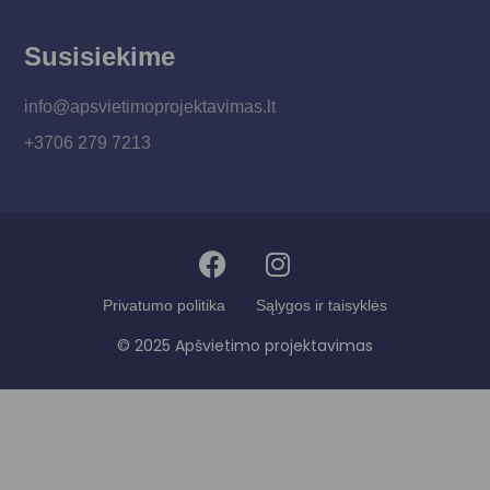
Susisiekime
info@apsvietimoprojektavimas.lt
+3706 279 7213
Privatumo politika
Sąlygos ir taisyklės
© 2025 Apšvietimo projektavimas