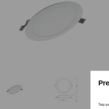
Pre
Taip pa