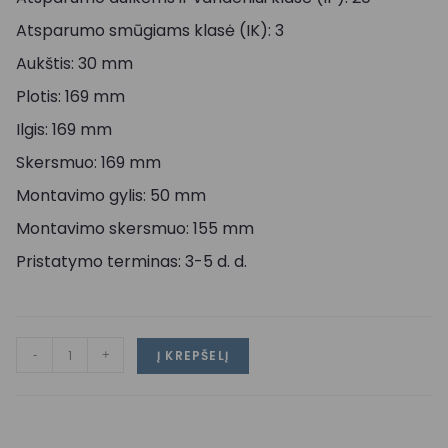
Atsparumo smūgiams klasė (IK): 3
Aukštis: 30 mm
Plotis: 169 mm
Ilgis: 169 mm
Skersmuo: 169 mm
Montavimo gylis: 50 mm
Montavimo skersmuo: 155 mm
Pristatymo terminas: 3-5 d. d.
-
+
Į KREPŠELĮ