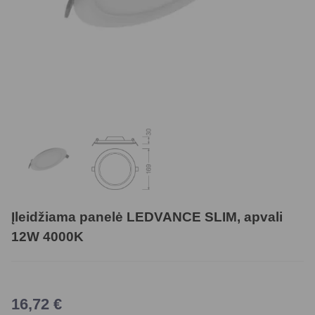
Įleidžiama panelė LEDVANCE SLIM, apvali
12W 4000K
16,72
€