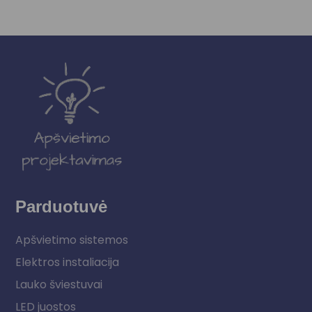
Parduotuvė
Apšvietimo sistemos
Elektros instaliacija
Lauko šviestuvai
LED juostos