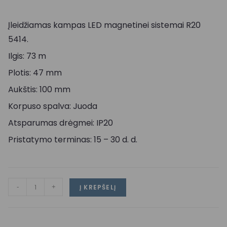
Įleidžiamas kampas LED magnetinei sistemai R20
5414.
Ilgis: 73 m
Plotis: 47 mm
Aukštis: 100 mm
Korpuso spalva: Juoda
Atsparumas drėgmei: IP20
Pristatymo terminas: 15 – 30 d. d.
-
+
Į KREPŠELĮ