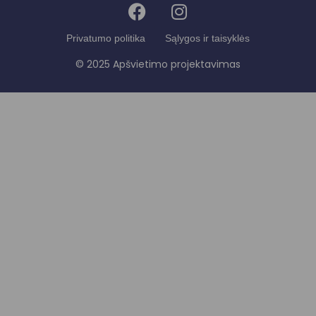
Privatumo politika
Sąlygos ir taisyklės
© 2025 Apšvietimo projektavimas