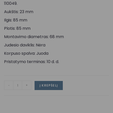
110049.
Aukštis: 23 mm
Ilgis: 85 mm
Plotis: 85 mm
Montavimo diametras: 68 mm
Judesio daviklis: Nėra
Korpuso spalva: Juoda
Pristatymo terminas: 10 d. d.
-
+
Į KREPŠELĮ