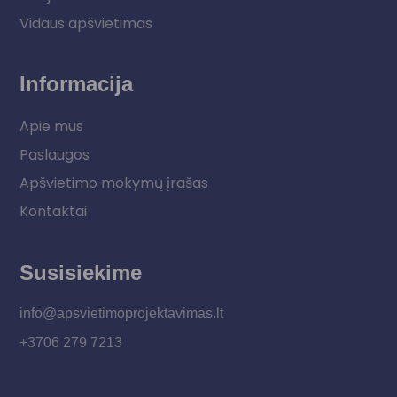
Vidaus apšvietimas
Informacija
Apie mus
Paslaugos
Apšvietimo mokymų įrašas
Kontaktai
Susisiekime
info@apsvietimoprojektavimas.lt
+3706 279 7213