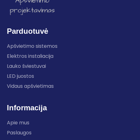
Parduotuvė
Apšvietimo sistemos
Elektros instaliacija
Lauko šviestuvai
LED juostos
Vidaus apšvietimas
Informacija
Apie mus
Paslaugos