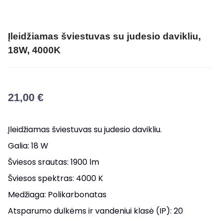
Įleidžiamas šviestuvas su judesio davikliu,
18W, 4000K
21,00
€
Įleidžiamas šviestuvas su judesio davikliu.
Galia: 18 W
Šviesos srautas: 1900 lm
Šviesos spektras: 4000 K
Medžiaga: Polikarbonatas
Atsparumo dulkėms ir vandeniui klasė (IP): 20