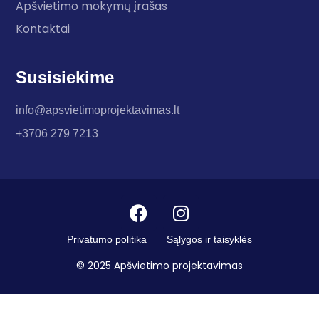
Apšvietimo mokymų įrašas
Kontaktai
Susisiekime
info@apsvietimoprojektavimas.lt
+3706 279 7213
Privatumo politika
Sąlygos ir taisyklės
© 2025 Apšvietimo projektavimas