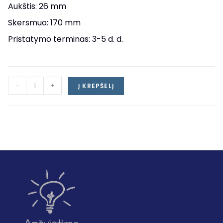
Aukštis: 26 mm
Skersmuo: 170 mm
Pristatymo terminas: 3-5 d. d.
-
+
Į KREPŠELĮ