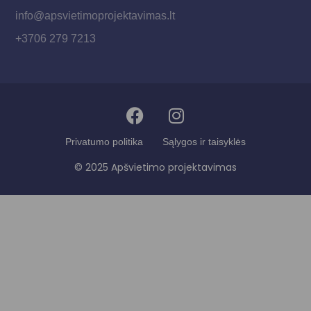
info@apsvietimoprojektavimas.lt
+3706 279 7213
Privatumo politika
Sąlygos ir taisyklės
© 2025 Apšvietimo projektavimas