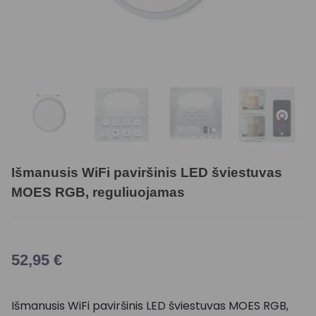
Išmanusis WiFi paviršinis LED šviestuvas
MOES RGB, reguliuojamas
52,95
€
Išmanusis WiFi paviršinis LED šviestuvas MOES RGB,