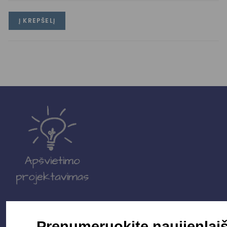
Į KREPŠELĮ
Parduotuvė
Prenumeruokite naujienlaiš