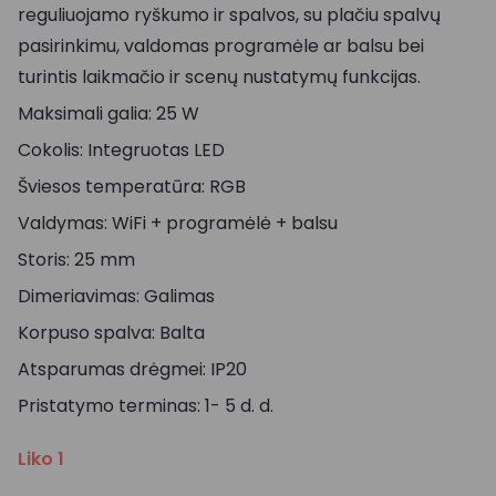
reguliuojamo ryškumo ir spalvos, su plačiu spalvų
pasirinkimu, valdomas programėle ar balsu bei
turintis laikmačio ir scenų nustatymų funkcijas.
Maksimali galia: 25 W
Cokolis: Integruotas LED
Šviesos temperatūra: RGB
Valdymas: WiFi + programėlė + balsu
Storis: 25 mm
Dimeriavimas: Galimas
Korpuso spalva: Balta
Atsparumas drėgmei: IP20
Pristatymo terminas: 1- 5 d. d.
Liko 1