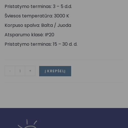
Pristatymo terminas: 3 – 5 d.d.
Šviesos temperatūra: 3000 K
Korpuso spalva: Balta / Juoda
Atsparumo klasė: IP20
Pristatymo terminas: 15 – 30 d. d.
-
+
Į KREPŠELĮ