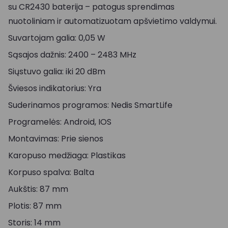
su CR2430 baterija – patogus sprendimas
nuotoliniam ir automatizuotam apšvietimo valdymui.
Suvartojam galia: 0,05 W
Sąsajos dažnis: 2400 – 2483 MHz
Siųstuvo galia: iki 20 dBm
Šviesos indikatorius: Yra
Suderinamos programos: Nedis SmartLife
Programelės: Android, IOS
Montavimas: Prie sienos
Karopuso medžiaga: Plastikas
Korpuso spalva: Balta
Aukštis: 87 mm
Plotis: 87 mm
Storis: 14 mm