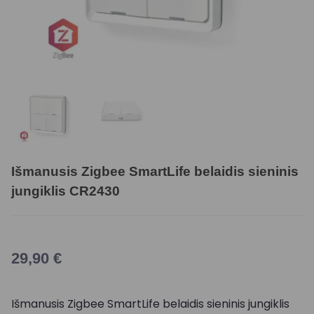
Išmanusis Zigbee SmartLife belaidis sieninis
jungiklis CR2430
29,90
€
Išmanusis Zigbee SmartLife belaidis sieninis jungiklis