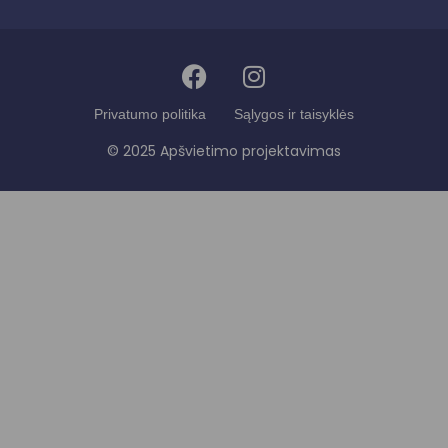
Privatumo politika
Sąlygos ir taisyklės
© 2025 Apšvietimo projektavimas