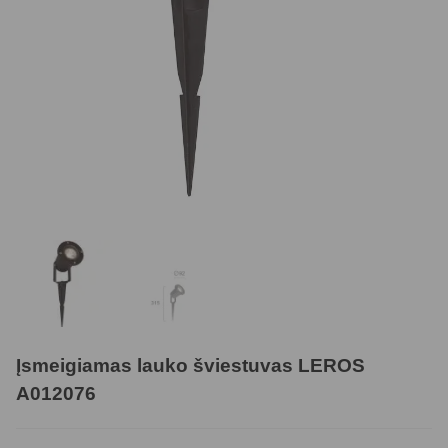
Įsmeigiamas lauko šviestuvas LEROS
A012076