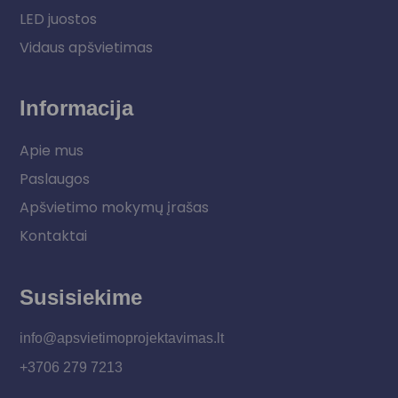
LED juostos
Vidaus apšvietimas
Informacija
Apie mus
Paslaugos
Apšvietimo mokymų įrašas
Kontaktai
Susisiekime
info@apsvietimoprojektavimas.lt
+3706 279 7213