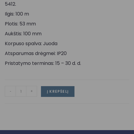
5412.
Ilgis: 100 m
Plotis: 53 mm
Aukštis: 100 mm
Korpuso spalva: Juoda
Atsparumas drėgmei: IP20
Pristatymo terminas: 15 – 30 d. d.
-
+
Į KREPŠELĮ