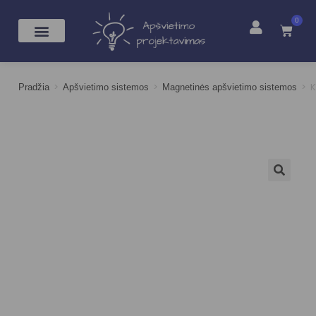
0
>
>
>
K
Pradžia
Apšvietimo sistemos
Magnetinės apšvietimo sistemos