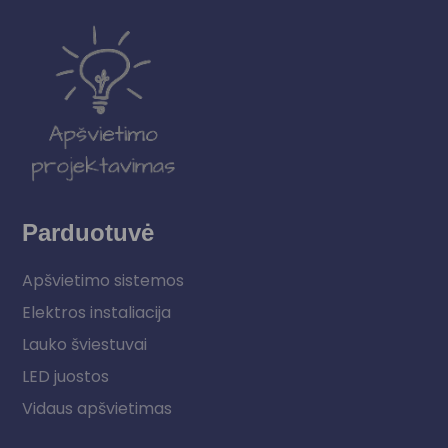
Parduotuvė
Apšvietimo sistemos
Elektros instaliacija
Lauko šviestuvai
LED juostos
Vidaus apšvietimas