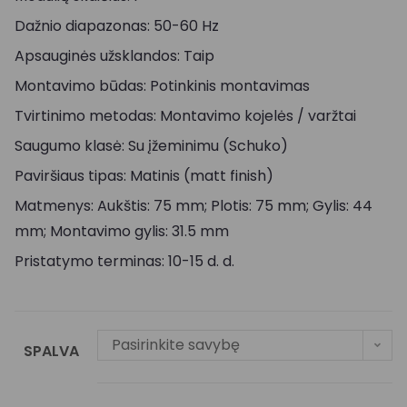
Dažnio diapazonas: 50-60 Hz
Apsauginės užsklandos: Taip
Montavimo būdas: Potinkinis montavimas
Tvirtinimo metodas: Montavimo kojelės / varžtai
Saugumo klasė: Su įžeminimu (Schuko)
Paviršiaus tipas: Matinis (matt finish)
Matmenys: Aukštis: 75 mm; Plotis: 75 mm; Gylis: 44
mm; Montavimo gylis: 31.5 mm
Pristatymo terminas: 10-15 d. d.
Pasirinkite savybę
SPALVA