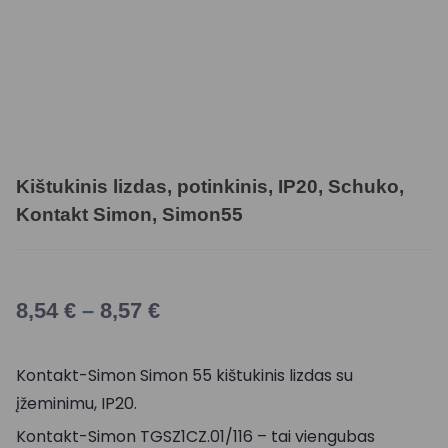
Kištukinis lizdas, potinkinis, IP20, Schuko,
Kontakt Simon, Simon55
8,54
€
–
8,57
€
Kontakt-Simon Simon 55 kištukinis lizdas su
įžeminimu, IP20.
Kontakt-Simon TGSZ1CZ.01/116 – tai viengubas