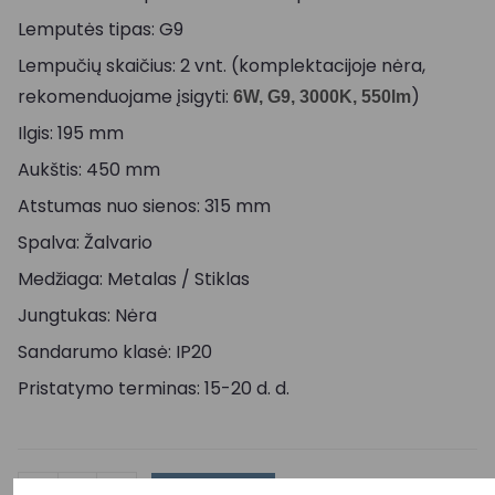
Lemputės tipas: G9
Lempučių skaičius: 2 vnt. (komplektacijoje nėra,
rekomenduojame įsigyti:
)
6W, G9, 3000K, 550lm
Ilgis: 195 mm
Aukštis: 450 mm
Atstumas nuo sienos: 315 mm
Spalva: Žalvario
Medžiaga: Metalas / Stiklas
Jungtukas: Nėra
Sandarumo klasė: IP20
Pristatymo terminas: 15-20 d. d.
-
+
Į KREPŠELĮ