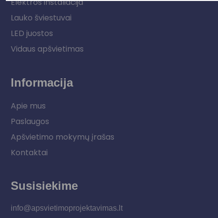
Elektros instaliacija
Lauko šviestuvai
LED juostos
Vidaus apšvietimas
Informacija
Apie mus
Paslaugos
Apšvietimo mokymų įrašas
Kontaktai
Susisiekime
info@apsvietimoprojektavimas.lt