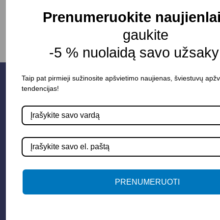
Prenumeruokite naujienlai
gaukite
-5 % nuolaidą savo užsaky
Taip pat pirmieji sužinosite apšvietimo naujienas, šviestuvų apžv
tendencijas!
Parduotuvė
PRENUMERUOTI
Apšvietimo sistemos