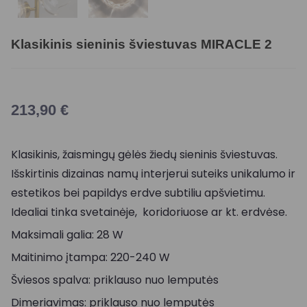
Klasikinis sieninis šviestuvas MIRACLE 2
213,90
€
Klasikinis, žaismingų gėlės žiedų sieninis šviestuvas.
Išskirtinis dizainas namų interjerui suteiks unikalumo ir
estetikos bei papildys erdve subtiliu apšvietimu.
Idealiai tinka svetainėje, koridoriuose ar kt. erdvėse.
Maksimali galia: 28 W
Maitinimo įtampa: 220-240 W
Šviesos spalva: priklauso nuo lemputės
Dimeriavimas: priklauso nuo lemputės