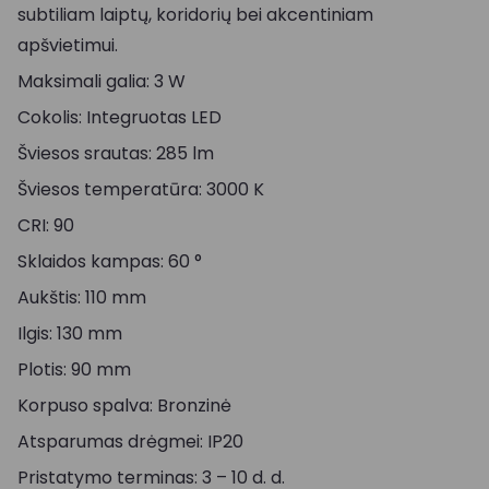
subtiliam laiptų, koridorių bei akcentiniam
apšvietimui.
Maksimali galia: 3 W
Cokolis: Integruotas LED
Šviesos srautas: 285 lm
Šviesos temperatūra: 3000 K
CRI: 90
Sklaidos kampas: 60 °
Aukštis: 110 mm
Ilgis: 130 mm
Plotis: 90 mm
Korpuso spalva: Bronzinė
Atsparumas drėgmei: IP20
Pristatymo terminas: 3 – 10 d. d.