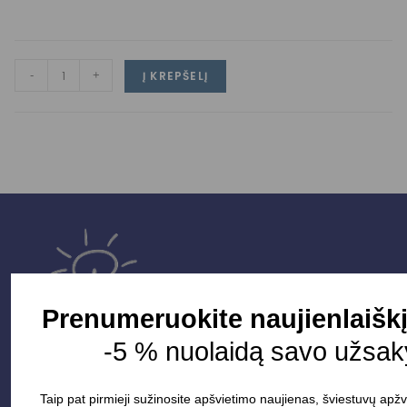
-
+
Į KREPŠELĮ
Prenumeruokite naujienlaišk
-5 % nuolaidą savo užsak
Taip pat pirmieji sužinosite apšvietimo naujienas, šviestuvų apžv