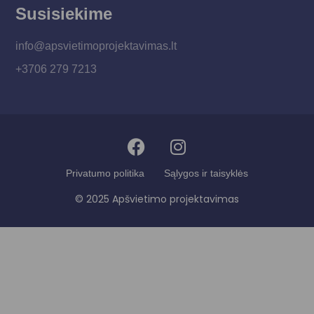
Susisiekime
info@apsvietimoprojektavimas.lt
+3706 279 7213
Privatumo politika
Sąlygos ir taisyklės
© 2025 Apšvietimo projektavimas