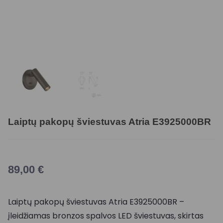
Laiptų pakopų šviestuvas Atria E3925000BR
89,00
€
Laiptų pakopų šviestuvas Atria E3925000BR –
įleidžiamas bronzos spalvos LED šviestuvas, skirtas