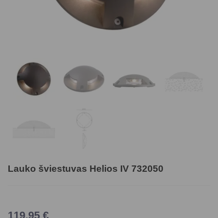
Lauko šviestuvas Helios IV 732050
119,95
€