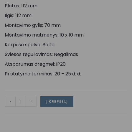
Plotas: 112 mm
Ilgis: 112 mm
Montavimo gylis: 70 mm
Montavimo matmenys: 10 x 10 mm
Korpuso spalva: Balta
Šviesos reguliavimas: Negalimas
Atsparumas drėgmei: IP20
Pristatymo terminas: 20 – 25 d. d.
-
+
Į KREPŠELĮ