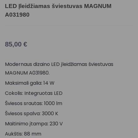
LED Įleidžiamas šviestuvas MAGNUM
A031980
85,00
€
Modernaus dizaino LED įleidžiamas šviestuvas
MAGNUM A031980.
Maksimali galia: 14 W
Cokolis: Integruotas LED
Šviesos srautas: 1000 lm
Šviesos spalva: 3000 K
Maitinimo įtampa: 230 V
Aukštis: 88 mm