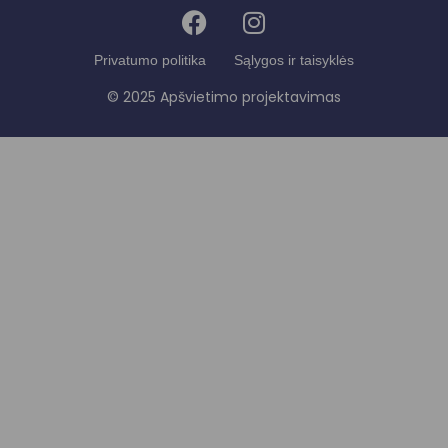
Privatumo politika
Sąlygos ir taisyklės
© 2025 Apšvietimo projektavimas