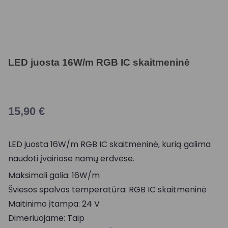
LED juosta 16W/m RGB IC skaitmeninė
15,90
€
LED juosta 16W/m RGB IC skaitmeninė, kurią galima
naudoti įvairiose namų erdvėse.
Maksimali galia: 16W/m
Šviesos spalvos temperatūra: RGB IC skaitmeninė
Maitinimo įtampa: 24 V
Dimeriuojame: Taip