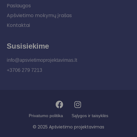
Paslaugos
Apšvietimo mokymų įrašas
Kontaktai
Susisiekime
info@apsvietimoprojektavimas.lt
+3706 279 7213
Privatumo politika
Sąlygos ir taisyklės
© 2025 Apšvietimo projektavimas