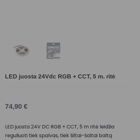
LED juosta 24Vdc RGB + CCT, 5 m. ritė
74,90
€
LED juosta 24V DC RGB + CCT, 5 m ritė leidžia
reguliuoti tiek spalvas, tiek šiltai–šaltai baltą