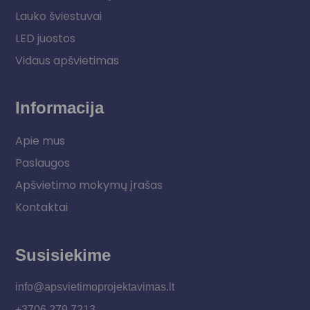
Lauko šviestuvai
LED juostos
Vidaus apšvietimas
Informacija
Apie mus
Paslaugos
Apšvietimo mokymų įrašas
Kontaktai
Susisiekime
info@apsvietimoprojektavimas.lt
+3706 279 7213