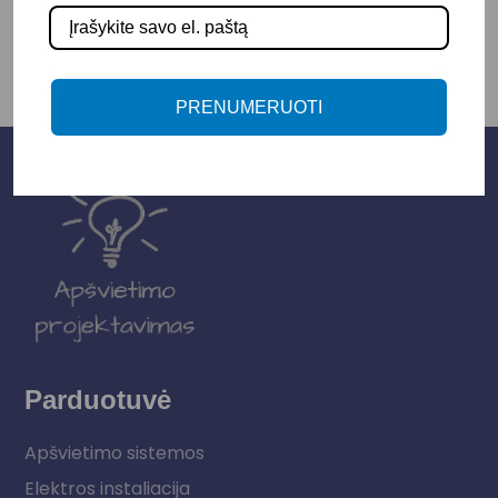
PRENUMERUOTI
Parduotuvė
Apšvietimo sistemos
Elektros instaliacija