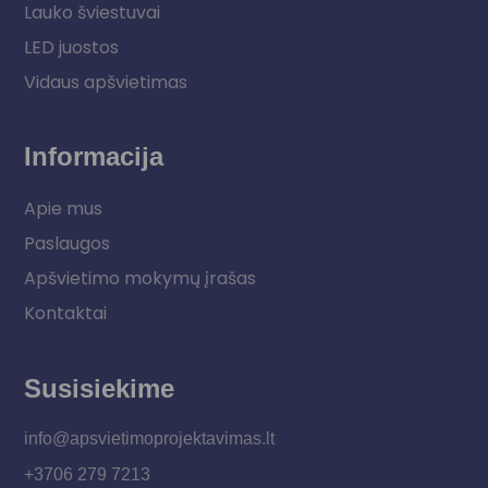
Lauko šviestuvai
LED juostos
Vidaus apšvietimas
Informacija
Apie mus
Paslaugos
Apšvietimo mokymų įrašas
Kontaktai
Susisiekime
info@apsvietimoprojektavimas.lt
+3706 279 7213