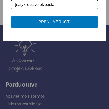
PRENUMERUOTI
Parduotuvė
Apšvietimo sistemos
Elektros instaliacija