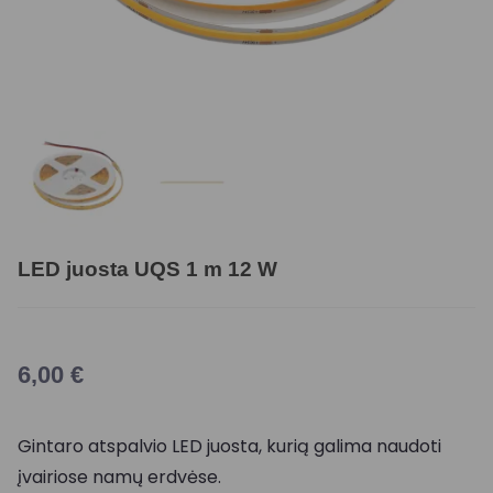
LED juosta UQS 1 m 12 W
6,00
€
Gintaro atspalvio LED juosta, kurią galima naudoti
įvairiose namų erdvėse.