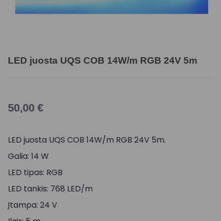
LED juosta UQS COB 14W/m RGB 24V 5m
50,00
€
LED juosta UQS COB 14W/m RGB 24V 5m.
Galia: 14 W
LED tipas: RGB
LED tankis: 768 LED/m
Įtampa: 24 V