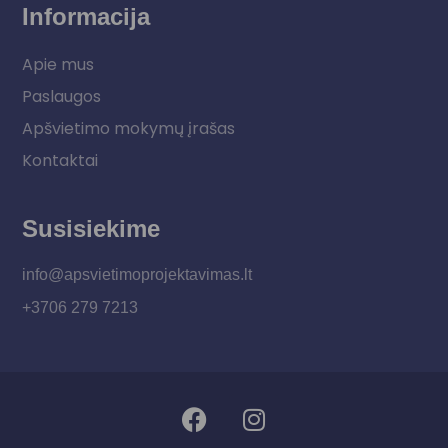
Informacija
Apie mus
Paslaugos
Apšvietimo mokymų įrašas
Kontaktai
Susisiekime
info@apsvietimoprojektavimas.lt
+3706 279 7213